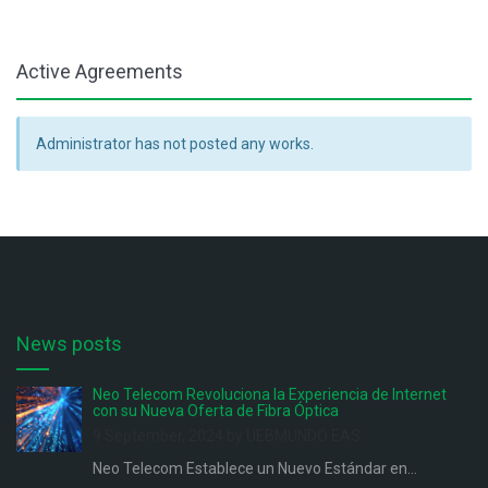
Active Agreements
Administrator has not posted any works.
News posts
Neo Telecom Revoluciona la Experiencia de Internet
con su Nueva Oferta de Fibra Óptica
9 September, 2024 by UEBMUNDO EAS
Neo Telecom Establece un Nuevo Estándar en...