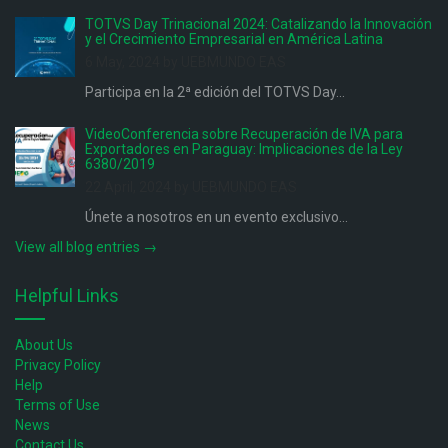
TOTVS Day Trinacional 2024: Catalizando la Innovación
y el Crecimiento Empresarial en América Latina
6 May, 2024 by UEBMUNDO EAS
Participa en la 2ª edición del TOTVS Day...
VideoConferencia sobre Recuperación de IVA para
Exportadores en Paraguay: Implicaciones de la Ley
6380/2019
22 April, 2024 by UEBMUNDO EAS
Únete a nosotros en un evento exclusivo...
View all blog entries →
Helpful Links
About Us
Privacy Policy
Help
Terms of Use
News
Contact Us