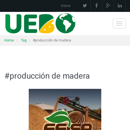
Home
Toggl
navig
Home
Tag
#producción de madera
#producción de madera