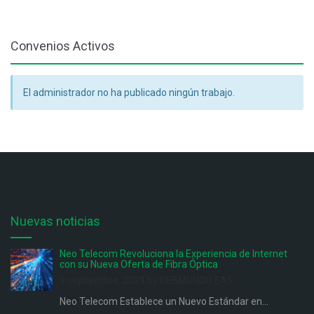
Convenios Activos
El administrador no ha publicado ningún trabajo.
Nuevas noticias
Neo Telecom Revoluciona la Experiencia de Internet
con su Nueva Oferta de Fibra Óptica
9 septiembre, 2024 by UEBMUNDO EAS
Neo Telecom Establece un Nuevo Estándar en...