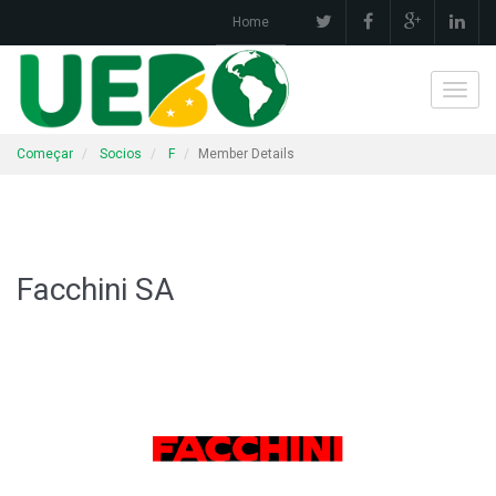
Home
Toggl
navig
Começar
Socios
F
Member Details
Facchini SA