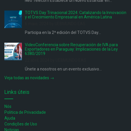
Neo Telecom Establece un Nuevo Estándar en...
TOTVS Day Trinacional 2024: Catalizando la Innovación
y el Crecimiento Empresarial en América Latina
6 maio, 2024 by UEBMUNDO EAS
Participa en la 2ª edición del TOTVS Day...
VideoConferencia sobre Recuperación de IVA para
Exportadores en Paraguay: Implicaciones de la Ley
6380/2019
22 abril, 2024 by UEBMUNDO EAS
Únete a nosotros en un evento exclusivo...
Veja todas as novidades →
Links úteis
Nós
Politica de Privacidade
Ajuda
Condições de Uso
Noticias