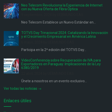
Neo Telecom Revoluciona la Experiencia de Internet
con su Nueva Oferta de Fibra Óptica
9 septiembre, 2024 by UEBMUNDO EAS
Neo Telecom Establece un Nuevo Estándar en...
TOTVS Day Trinacional 2024: Catalizando la Innovación
y el Crecimiento Empresarial en América Latina
6 mayo, 2024 by UEBMUNDO EAS
Participa en la 2ª edición del TOTVS Day...
VideoConferencia sobre Recuperación de IVA para
Exportadores en Paraguay: Implicaciones de la Ley
6380/2019
22 abril, 2024 by UEBMUNDO EAS
Únete a nosotros en un evento exclusivo...
Ver todas las noticias →
Enlaces útiles