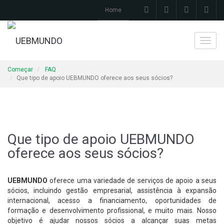
Home
Toggl
navig
Começar
FAQ
Que tipo de apoio UEBMUNDO oferece aos seus sócios?
Que tipo de apoio UEBMUNDO
oferece aos seus sócios?
UEBMUNDO
oferece uma variedade de serviços de apoio a seus
sócios, incluindo gestão empresarial, assistência à expansão
internacional, acesso a financiamento, oportunidades de
formação e desenvolvimento profissional, e muito mais. Nosso
objetivo é ajudar nossos sócios a alcançar suas metas