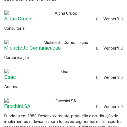
Alpha Crucis
Ver perfil
Consultoria
Micheletto Comunicação
Ver perfil
Comunicação.
Osac
Ver perfil
Aduana
Facchini SA
Ver perfil
Fundada em 1950. Desenvolvimento, produção e distribuição de
implementos rodoviários para todos os segmentos de transportes