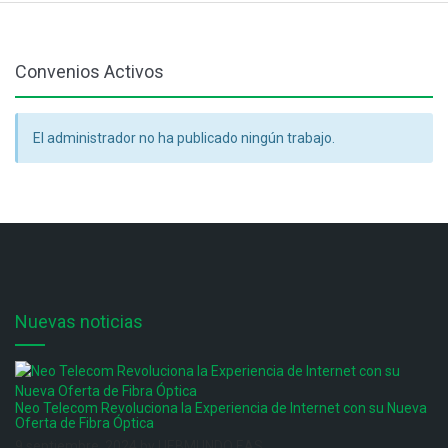
Convenios Activos
El administrador no ha publicado ningún trabajo.
Nuevas noticias
Neo Telecom Revoluciona la Experiencia de Internet con su Nueva
Oferta de Fibra Óptica
9 septiembre, 2024 by UEBMUNDO EAS