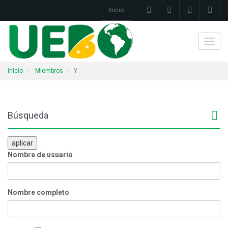
Inicio
Toggl
navig
Inicio
Miembros
Y
Búsqueda
aplicar
Nombre de usuario
Nombre completo