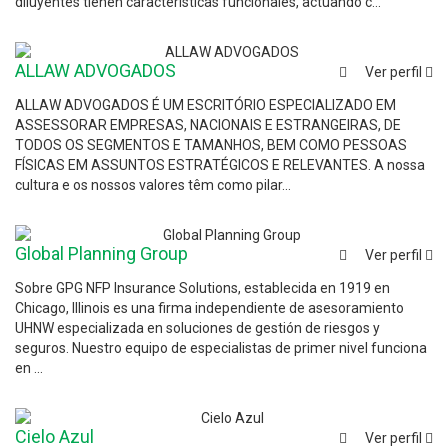
diluyentes tienen características funcionales, actuando c...
ALLAW ADVOGADOS
Ver perfil
ALLAW ADVOGADOS É UM ESCRITÓRIO ESPECIALIZADO EM
ASSESSORAR EMPRESAS, NACIONAIS E ESTRANGEIRAS, DE
TODOS OS SEGMENTOS E TAMANHOS, BEM COMO PESSOAS
FÍSICAS EM ASSUNTOS ESTRATÉGICOS E RELEVANTES. A nossa
cultura e os nossos valores têm como pilar...
Global Planning Group
Ver perfil
Sobre GPG NFP Insurance Solutions, establecida en 1919 en
Chicago, Illinois es una firma independiente de asesoramiento
UHNW especializada en soluciones de gestión de riesgos y
seguros. Nuestro equipo de especialistas de primer nivel funciona
en ...
Cielo Azul
Ver perfil