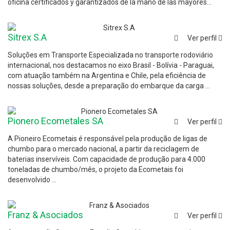
oficina certificados y garantizados de la mano de las mayores...
Sitrex S.A
Ver perfil
Soluções em Transporte Especializada no transporte rodoviário
internacional, nos destacamos no eixo Brasil - Bolívia - Paraguai,
com atuação também na Argentina e Chile, pela eficiência de
nossas soluções, desde a preparação do embarque da carga ...
Pionero Ecometales SA
Ver perfil
A Pioneiro Ecometais é responsável pela produção de ligas de
chumbo para o mercado nacional, a partir da reciclagem de
baterias inservíveis. Com capacidade de produção para 4.000
toneladas de chumbo/mês, o projeto da Ecometais foi
desenvolvido ...
Franz & Asociados
Ver perfil