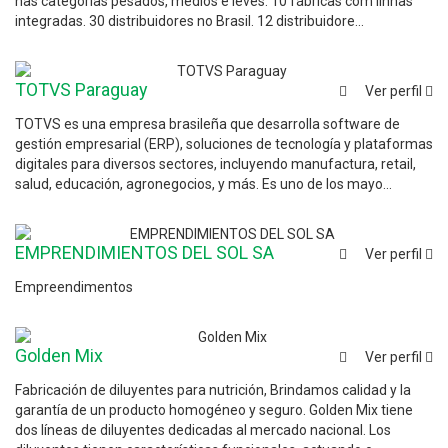
nas categorias pesados, médios e leves. 10 fábricas com linhas
integradas. 30 distribuidores no Brasil. 12 distribuidore...
TOTVS Paraguay
Ver perfil
TOTVS es una empresa brasileña que desarrolla software de
gestión empresarial (ERP), soluciones de tecnología y plataformas
digitales para diversos sectores, incluyendo manufactura, retail,
salud, educación, agronegocios, y más. Es uno de los mayo...
EMPRENDIMIENTOS DEL SOL SA
Ver perfil
Empreendimentos
Golden Mix
Ver perfil
Fabricación de diluyentes para nutrición, Brindamos calidad y la
garantía de un producto homogéneo y seguro. Golden Mix tiene
dos líneas de diluyentes dedicadas al mercado nacional. Los