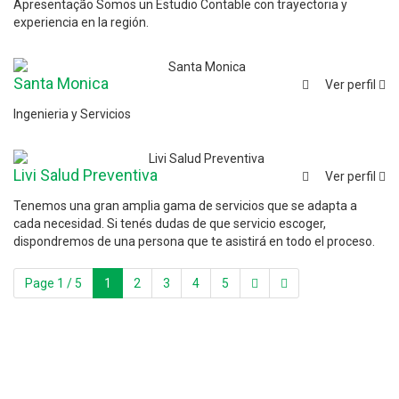
Apresentação Somos un Estudio Contable con trayectoria y
experiencia en la región.
Santa Monica
Ver perfil
Ingenieria y Servicios
Livi Salud Preventiva
Ver perfil
Tenemos una gran amplia gama de servicios que se adapta a
cada necesidad. Si tenés dudas de que servicio escoger,
dispondremos de una persona que te asistirá en todo el proceso.
Page 1 / 5
1
2
3
4
5