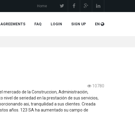
Home
 AGREEMENTS
FAQ
LOGIN
SIGN UP
EN
10780
el mercado de la Construccion, Administración,
nivel de seriedad en la prestación de sus servicios,
porcionando asi, tranquilidad a sus clientes. Creada
 estos años. 123 SA ha aumentado su campo de