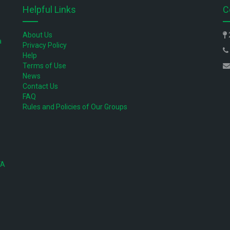
Helpful Links
C
About Us
a
Privacy Policy
Help
Terms of Use
News
Contact Us
FAQ
Rules and Policies of Our Groups
VA