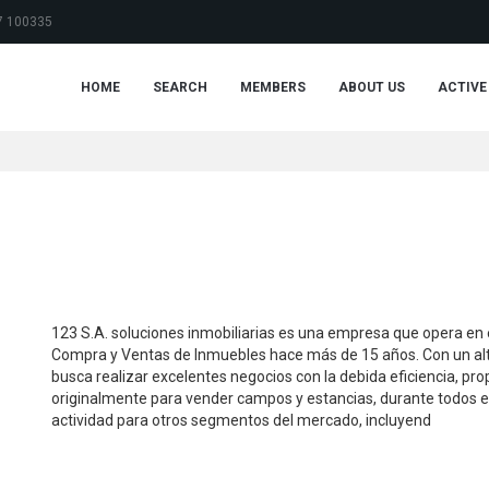
7 100335
HOME
SEARCH
MEMBERS
ABOUT US
ACTIVE
123 S.A. soluciones inmobiliarias es una empresa que opera en 
Compra y Ventas de Inmuebles hace más de 15 años. Con un alto 
busca realizar excelentes negocios con la debida eficiencia, pro
originalmente para vender campos y estancias, durante todos
actividad para otros segmentos del mercado, incluyend