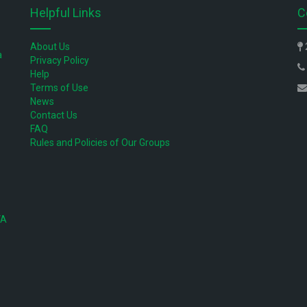
Helpful Links
C
About Us
a
Privacy Policy
Help
Terms of Use
News
Contact Us
FAQ
Rules and Policies of Our Groups
VA