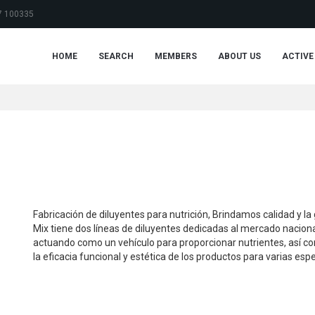
7 100335
HOME
SEARCH
MEMBERS
ABOUT US
ACTIVE
Fabricación de diluyentes para nutrición, Brindamos calidad y 
Mix tiene dos líneas de diluyentes dedicadas al mercado nacional
actuando como un vehículo para proporcionar nutrientes, así c
la eficacia funcional y estética de los productos para varias espe