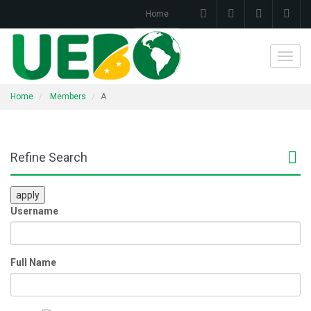
Home
Toggl
navig
Home
Members
A
Refine Search
apply
Username
Full Name