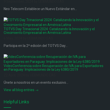
9 September, 2024 by UEBMUNDO EAS
Neo Telecom Establece un Nuevo Estándar en...
TOTVS Day Trinacional 2024: Catalizando la Innovación y el
Crecimiento Empresarial en América Latina
6 May, 2024 by UEBMUNDO EAS
Participa en la 2ª edición del TOTVS Day...
VideoConferencia sobre Recuperación de IVA para Exportadores
en Paraguay: Implicaciones de la Ley 6380/2019
22 April, 2024 by UEBMUNDO EAS
Únete a nosotros en un evento exclusivo...
View all blog entries →
Helpful Links