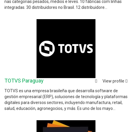
nas categorias pesados, médios e leves. 10 fábricas com linhas
integradas. 30 distribuidores no Brasil. 12 distribuidore...
TOTVS Paraguay
View profile
TOTVS es una empresa brasileña que desarrolla software de
gestión empresarial (ERP), soluciones de tecnología y plataformas
digitales para diversos sectores, incluyendo manufactura, retail,
salud, educación, agronegocios, y más. Es uno de los mayo...