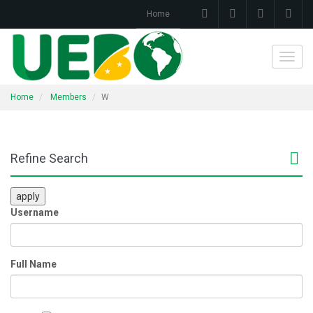
Home
Toggl
navig
Home
Members
W
Refine Search
apply
Username
Full Name