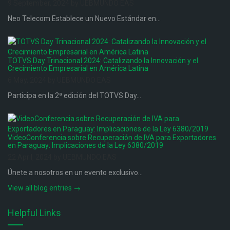
9 September, 2024 by UEBMUNDO EAS
Neo Telecom Establece un Nuevo Estándar en...
TOTVS Day Trinacional 2024: Catalizando la Innovación y el
Crecimiento Empresarial en América Latina
6 May, 2024 by UEBMUNDO EAS
Participa en la 2ª edición del TOTVS Day...
VideoConferencia sobre Recuperación de IVA para Exportadores
en Paraguay: Implicaciones de la Ley 6380/2019
22 April, 2024 by UEBMUNDO EAS
Únete a nosotros en un evento exclusivo...
View all blog entries →
Helpful Links