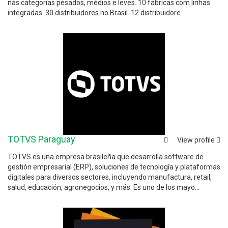
nas categorias pesados, médios e leves. 10 fábricas com linhas
integradas. 30 distribuidores no Brasil. 12 distribuidore...
TOTVS Paraguay
View profile
TOTVS es una empresa brasileña que desarrolla software de
gestión empresarial (ERP), soluciones de tecnología y plataformas
digitales para diversos sectores, incluyendo manufactura, retail,
salud, educación, agronegocios, y más. Es uno de los mayo...